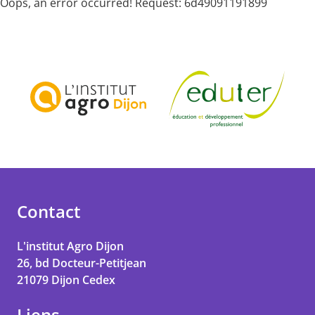
Oops, an error occurred! Request: 6d49091191899
Contact
L'institut Agro Dijon
26, bd Docteur-Petitjean
21079
Dijon Cedex
Liens